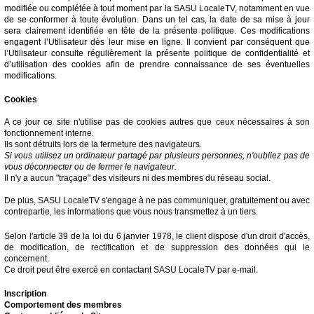
modifiée ou complétée à tout moment par la SASU LocaleTV, notamment en vue
de se conformer à toute évolution. Dans un tel cas, la date de sa mise à jour
sera clairement identifiée en tête de la présente politique. Ces modifications
engagent l’Utilisateur dès leur mise en ligne. Il convient par conséquent que
l’Utilisateur consulte régulièrement la présente politique de confidentialité et
d’utilisation des cookies afin de prendre connaissance de ses éventuelles
modifications.
Cookies
A ce jour ce site n'utilise pas de cookies autres que ceux nécessaires à son
fonctionnement interne.
Ils sont détruits lors de la fermeture des navigateurs.
Si vous utilisez un ordinateur partagé par plusieurs personnes, n'oubliez pas de
vous déconnecter ou de fermer le navigateur.
Il n'y a aucun "traçage" des visiteurs ni des membres du réseau social.
De plus, SASU LocaleTV s'engage à ne pas communiquer, gratuitement ou avec
contrepartie, les informations que vous nous transmettez à un tiers.
Selon l'article 39 de la loi du 6 janvier 1978, le client dispose d'un droit d'accès,
de modification, de rectification et de suppression des données qui le
concernent.
Ce droit peut être exercé en contactant SASU LocaleTV par e-mail.
Inscription
Comportement des membres