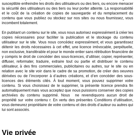
susceptible enfreindre les droits des utilisateurs ou des tiers, ou encore menacer
la sécurité des utilisateurs ou des tiers ou leur porter atteinte. La responsabilité
et le coût de la création de copies de sauvegarde et du remplacement du
contenu que vous publiez ou stockez sur nos sites ou nous fournissez, vous
incombent totalement.
En publiant un contenu sur le site, vous nous autorisez expressément à créer les
copies nécessaires pour faciliter la publication et le stockage du contenu
utilisateur sur le site. Vous nous concédez expressément, et vous garantissez
détenir les droits nécessaires à cet effet, une licence irrévocable, perpétuelle,
non exclusive, transférable et pour le monde entier sans rétribution financière de
y compris le droit de concéder des sous-licences, d’utiliser, copier, représenter,
diffuser, reformater, traduire, extraire tout ou partie et distribuer le contenu
utilisateur, à des fins commerciales, publicitaires ou autres, sur le site ou en
relation avec le site voir dans le cadre de sa promotion, de créer des oeuvres
dérivées ou de l’incorporer à d’autres créations, et d’en concéder des sous-
licences des éléments cités. À tout moment, vous pouvez supprimer votre
contenu. Si vous choisissez de le supprimer, la présente licence prendra fin
automatiquement mais vous acceptez que nous puissions conserver des copies
archivées du contenu supprimé. Nous ne revendiquons aucun droit de
propriété sur votre contenu r. En vertu des présentes Conditions d’utilisation,
vous demeurez propriétaire de votre contenu et des droits d’auteur ou autres qui
lui sont associés.
Vie privée