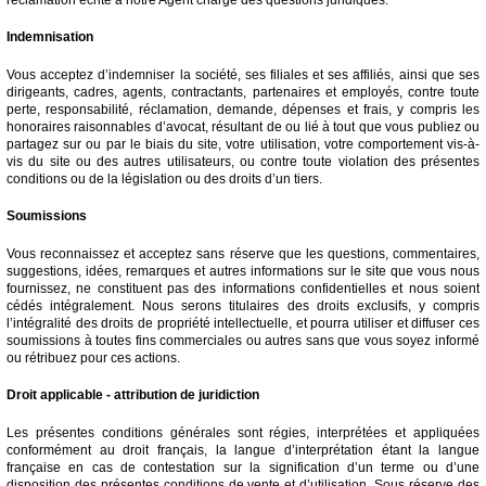
Indemnisation
Vous acceptez d’indemniser la société, ses filiales et ses affiliés, ainsi que ses
dirigeants, cadres, agents, contractants, partenaires et employés, contre toute
perte, responsabilité, réclamation, demande, dépenses et frais, y compris les
honoraires raisonnables d’avocat, résultant de ou lié à tout que vous publiez ou
partagez sur ou par le biais du site, votre utilisation, votre comportement vis-à-
vis du site ou des autres utilisateurs, ou contre toute violation des présentes
conditions ou de la législation ou des droits d’un tiers.
Soumissions
Vous reconnaissez et acceptez sans réserve que les questions, commentaires,
suggestions, idées, remarques et autres informations sur le site que vous nous
fournissez, ne constituent pas des informations confidentielles et nous soient
cédés intégralement. Nous serons titulaires des droits exclusifs, y compris
l’intégralité des droits de propriété intellectuelle, et pourra utiliser et diffuser ces
soumissions à toutes fins commerciales ou autres sans que vous soyez informé
ou rétribuez pour ces actions.
Droit applicable - attribution de juridiction
Les présentes conditions générales sont régies, interprétées et appliquées
conformément au droit français, la langue d’interprétation étant la langue
française en cas de contestation sur la signification d’un terme ou d’une
disposition des présentes conditions de vente et d’utilisation. Sous réserve des