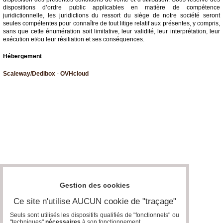
dispositions d’ordre public applicables en matière de compétence
juridictionnelle, les juridictions du ressort du siège de notre société seront
seules compétentes pour connaître de tout litige relatif aux présentes, y compris,
sans que cette énumération soit limitative, leur validité, leur interprétation, leur
exécution et/ou leur résiliation et ses conséquences.
Hébergement
Scaleway/Dedibox
-
OVHcloud
Gestion des cookies
Ce site n'utilise AUCUN cookie de "traçage"
Seuls sont utilisés les dispositifs qualifiés de "fonctionnels" ou
"techniques"
nécessaires
à son fonctionnement..