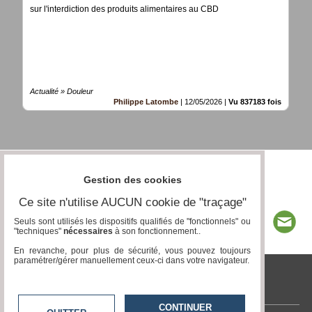
sur l'interdiction des produits alimentaires au CBD
Actualité » Douleur
Philippe Latombe
|
12/05/2026
|
Vu 837183 fois
Gestion des cookies
Ce site n'utilise AUCUN cookie de "traçage"
Seuls sont utilisés les dispositifs qualifiés de "fonctionnels" ou
"techniques"
nécessaires
à son fonctionnement..
En revanche, pour plus de sécurité, vous pouvez toujours
paramétrer/gérer manuellement ceux-ci dans votre navigateur.
tvcitoyenne.com
CONTINUER