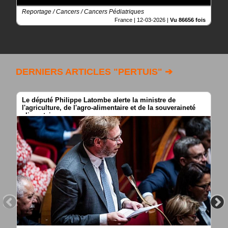
Reportage / Cancers / Cancers Pédiatriques
France |
12-03-2026
|
Vu 86656 fois
DERNIERS ARTICLES "PERTUIS" ➔
Le député Philippe Latombe alerte la ministre de
l'agriculture, de l'agro-alimentaire et de la souveraineté
alimentaire