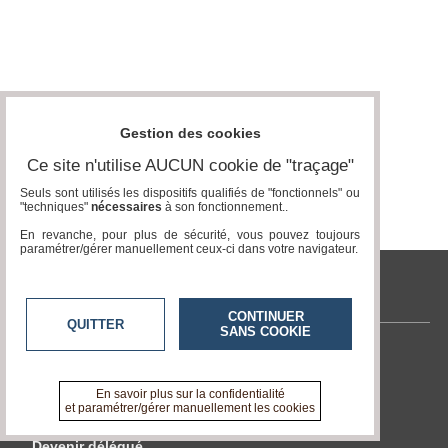
Gestion des cookies
Ce site n'utilise AUCUN cookie de "traçage"
Seuls sont utilisés les dispositifs qualifiés de "fonctionnels" ou
"techniques"
nécessaires
à son fonctionnement..
En revanche, pour plus de sécurité, vous pouvez toujours
paramétrer/gérer manuellement ceux-ci dans votre navigateur.
tvcitoyenne.com
CONTINUER
QUITTER
SANS COOKIE
Contactez-nous
En savoir +
En savoir plus sur la confidentialité
A propos de tvcitoyenne.com
et paramétrer/gérer manuellement les cookies
Devenir délégué