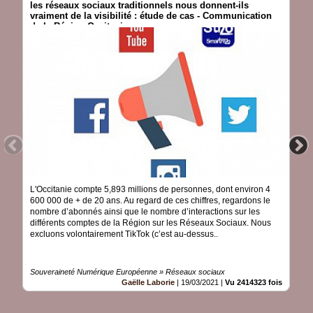
les réseaux sociaux traditionnels nous donnent-ils
vraiment de la visibilité : étude de cas - Communication
de la Région Occitanie
L'Occitanie compte 5,893 millions de personnes, dont environ 4
600 000 de + de 20 ans. Au regard de ces chiffres, regardons le
nombre d’abonnés ainsi que le nombre d’interactions sur les
différents comptes de la Région sur les Réseaux Sociaux. Nous
excluons volontairement TikTok (c’est au-dessus..
Souveraineté Numérique Européenne » Réseaux sociaux
Gaëlle Laborie
|
19/03/2021
|
Vu 2414323 fois