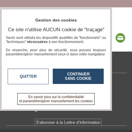
Gestion des cookies
Ce site n'utilise AUCUN cookie de "traçage"
Seuls sont utilisés les dispositifs qualifiés de "fonctionnels" ou
"techniques"
nécessaires
à son fonctionnement..
En revanche, pour plus de sécurité, vous pouvez toujours
paramétrer/gérer manuellement ceux-ci dans votre navigateur.
tvcitoyenne.com
CONTINUER
QUITTER
SANS COOKIE
Contactez-nous
En savoir +
A propos de tvcitoyenne.com
En savoir plus sur la confidentialité
et paramétrer/gérer manuellement les cookies
Devenir délégué
S'abonner à la Lettre d'information