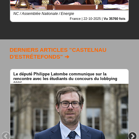
NC / Assemblée Nationale / Energie
France |
22-10-2025
|
Vu 35760 fois
DERNIERS ARTICLES "CASTELNAU
D'ESTRÉTEFONDS" ➔
Le député Philippe Latombe communique sur la
rencontre avec les étudiants du concours du lobbying
2026