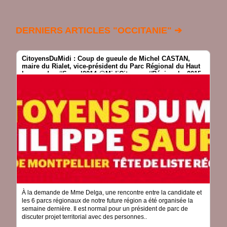
DERNIERS ARTICLES "OCCITANIE" ➔
CitoyensDuMidi : Coup de gueule de Michel CASTAN,
maire du Rialet, vice-président du Parc Régional du Haut
Languedoc #Saurel2014 @MidiCitoyens #Régionales2015
À la demande de Mme Delga, une rencontre entre la candidate et
les 6 parcs régionaux de notre future région a été organisée la
semaine dernière. Il est normal pour un président de parc de
discuter projet territorial avec des personnes..