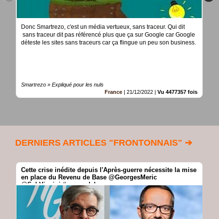
Donc Smartrezo, c'est un média vertueux, sans traceur. Qui dit
sans traceur dit pas référencé plus que ça sur Google car Google
déteste les sites sans traceurs car ça flingue un peu son business.
Smartrezo » Expliqué pour les nuls
France
|
21/12/2022
|
Vu 4477357 fois
DERNIERS ARTICLES "FRONTONNAIS" ➔
Cette crise inédite depuis l'Après-guerre nécessite la mise
en place du Revenu de Base @GeorgesMeric
@SebVincini #revenudebase