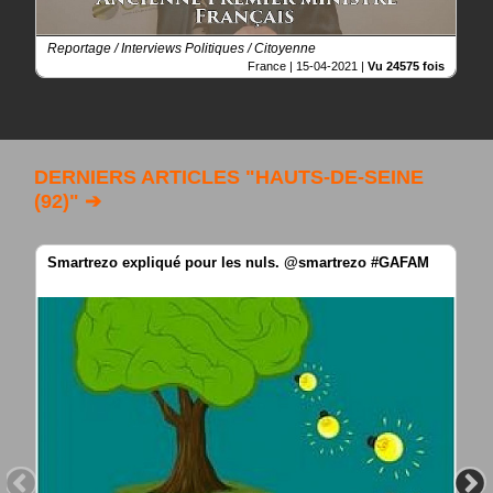
propos
Reportage / Interviews Politiques / Citoyenne
France |
15-04-2021
|
Vu 24575 fois
DERNIERS ARTICLES "HAUTS-DE-SEINE
(92)" ➔
Smartrezo expliqué pour les nuls. @smartrezo #GAFAM