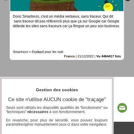
Donc Smartrezo, c'est un média vertueux, sans traceur. Qui dit
sans traceur dit pas référencé plus que ça sur Google car Google
déteste les sites sans traceurs car ça flingue un peu son business.
Smartrezo » Expliqué pour les nuls
France
|
21/12/2022
|
Vu 4464417 fois
Gestion des cookies
Ce site n'utilise AUCUN cookie de "traçage"
Seuls sont utilisés les dispositifs qualifiés de "fonctionnels" ou
"techniques"
nécessaires
à son fonctionnement..
En revanche, pour plus de sécurité, vous pouvez toujours
paramétrer/gérer manuellement ceux-ci dans votre navigateur.