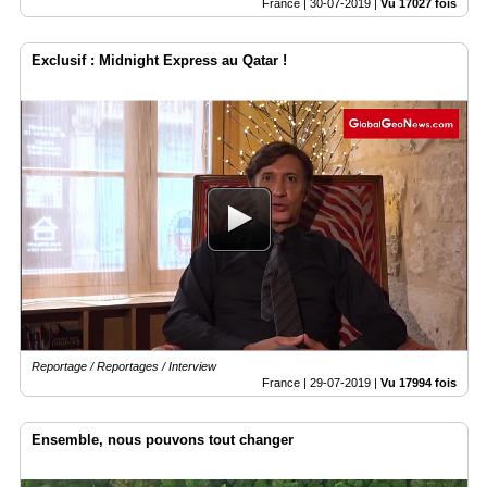
France |
30-07-2019
|
Vu 17027 fois
Exclusif : Midnight Express au Qatar !
Reportage / Reportages / Interview
France |
29-07-2019
|
Vu 17994 fois
Ensemble, nous pouvons tout changer