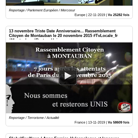
Reportage / Parlement Européen / Mercosur
Europe |
22-11-2019
|
Vu 25282 fois
13 novembre Triste Date Anniversaire... Rassemblement
Citoyen de Montauban le 20 novembre 2015 #TvLocale_fr
#Montauban #RestonsUnis
Reportage / Terrorisme / Actualité
France |
13-11-2019
|
Vu 58609 fois