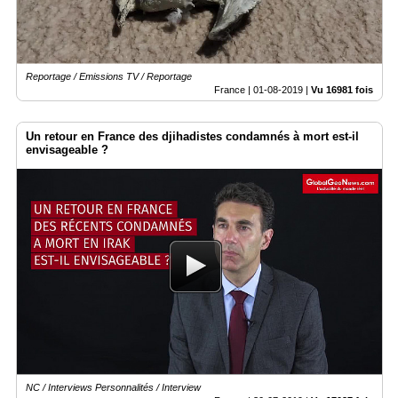
Reportage / Emissions TV / Reportage
France |
01-08-2019
|
Vu 16981 fois
Un retour en France des djihadistes condamnés à mort est-il
envisageable ?
NC / Interviews Personnalités / Interview