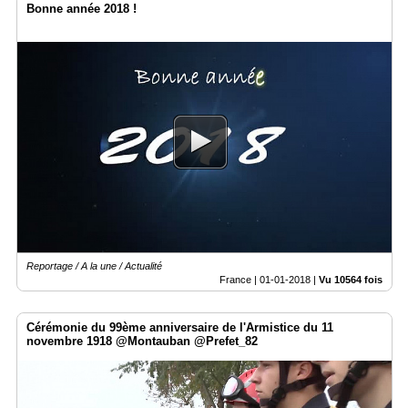
Bonne année 2018 !
Reportage / A la une / Actualité
France |
01-01-2018
|
Vu 10564 fois
Cérémonie du 99ème anniversaire de l'Armistice du 11
novembre 1918 @Montauban @Prefet_82