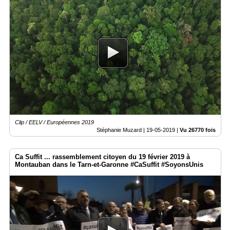
Clip / EELV / Européennes 2019
Stéphanie Muzard |
19-05-2019
|
Vu 26770 fois
Ca Suffit ... rassemblement citoyen du 19 février 2019 à
Montauban dans le Tarn-et-Garonne #CaSuffit #SoyonsUnis