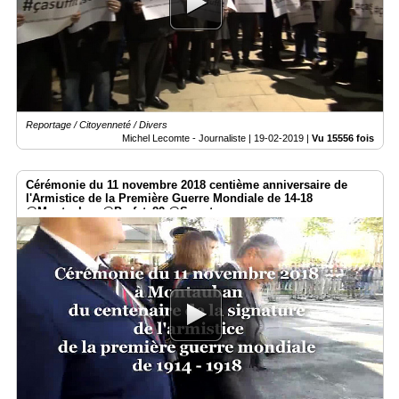
Reportage / Citoyenneté / Divers
Michel Lecomte - Journaliste |
19-02-2019
|
Vu 15556 fois
Cérémonie du 11 novembre 2018 centième anniversaire de
l'Armistice de la Première Guerre Mondiale de 14-18
@Montauban @Prefet_82 @Smartrezo