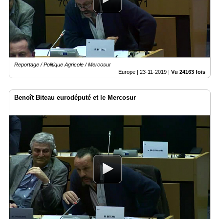
Reportage / Politique Agricole / Mercosur
Europe |
23-11-2019
|
Vu 24163 fois
Benoît Biteau eurodéputé et le Mercosur