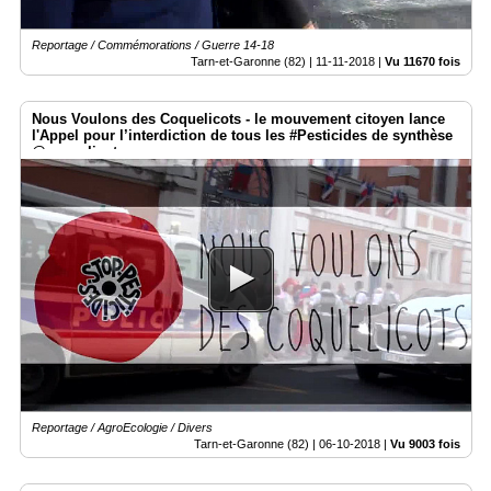
Reportage / Commémorations / Guerre 14-18
Tarn-et-Garonne (82) |
11-11-2018
|
Vu 11670 fois
Nous Voulons des Coquelicots - le mouvement citoyen lance
l'Appel pour l’interdiction de tous les #Pesticides de synthèse
@coquelicots_
Reportage / AgroEcologie / Divers
Tarn-et-Garonne (82) |
06-10-2018
|
Vu 9003 fois