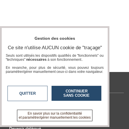
Gestion des cookies
Ce site n'utilise AUCUN cookie de "traçage"
Seuls sont utilisés les dispositifs qualifiés de "fonctionnels" ou
"techniques"
nécessaires
à son fonctionnement..
En revanche, pour plus de sécurité, vous pouvez toujours
paramétrer/gérer manuellement ceux-ci dans votre navigateur.
tvcitoyenne.com
CONTINUER
QUITTER
SANS COOKIE
Contactez-nous
En savoir +
En savoir plus sur la confidentialité
A propos de tvcitoyenne.com
et paramétrer/gérer manuellement les cookies
Devenir délégué