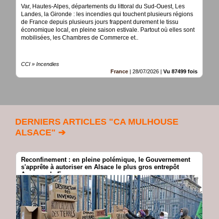
Var, Hautes-Alpes, départements du littoral du Sud-Ouest, Les
Landes, la Gironde : les incendies qui touchent plusieurs régions
de France depuis plusieurs jours frappent durement le tissu
économique local, en pleine saison estivale. Partout où elles sont
mobilisées, les Chambres de Commerce et..
CCI » Incendies
France
|
28/07/2026
|
Vu 87499 fois
DERNIERS ARTICLES "CA MULHOUSE
ALSACE" ➔
Reconfinement : en pleine polémique, le Gouvernement
s'apprête à autoriser en Alsace le plus gros entrepôt
Amazon de France