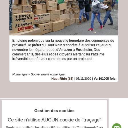
En pleine polémique sur la nouvelle fermeture des commerces de
proximité, le préfet du Haut Rhin s’apprête à autoriser ce jeudi 5
novembre le méga-entrepôt d’Amazon à Ensisheim. Des
commerçants, des élus et des citoyens alertent sur l’atteinte
irréversible portée aux commerces par un projet qui..
Numérique » Souveraineté numérique
Haut-Rhin (68)
|
03/11/2020
|
Vu 101005 fois
Gestion des cookies
Ce site n'utilise AUCUN cookie de "traçage"
Seuls sont utilisés les dispositifs qualifiés de "fonctionnels" ou