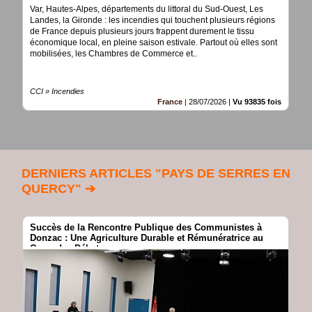
Var, Hautes-Alpes, départements du littoral du Sud-Ouest, Les
Landes, la Gironde : les incendies qui touchent plusieurs régions
de France depuis plusieurs jours frappent durement le tissu
économique local, en pleine saison estivale. Partout où elles sont
mobilisées, les Chambres de Commerce et..
CCI » Incendies
France
|
28/07/2026
|
Vu 93835 fois
DERNIERS ARTICLES "PAYS DE SERRES EN
QUERCY" ➔
Succès de la Rencontre Publique des Communistes à
Donzac : Une Agriculture Durable et Rémunératrice au
Cœur des Débats