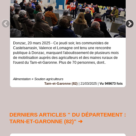
Donzac, 20 mars 2025 - Ce jeudi soir, les communistes de
Castelsarrasin, Valence et Lomagne ont tenu une rencontre
publique à Donzac, marquant l'aboutissement de plusieurs mois
de mobilisation auprès des agriculteurs et des maires ruraux de
l'ouest du Tarn-et-Garonne. Plus de 70 personnes, dont..
Alimentation » Soutien agriculteurs
Tarn-et-Garonne (82)
|
21/03/2025
|
Vu 949673 fois
DERNIERS ARTICLES " DU DÉPARTEMENT :
TARN-ET-GARONNE (82)" ➔