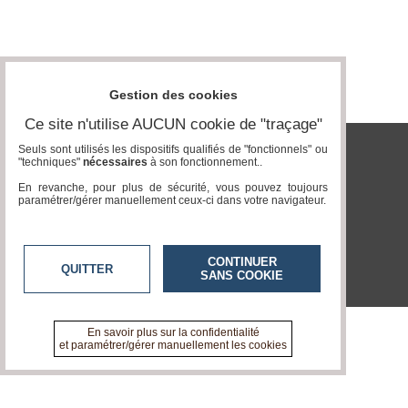
Gestion des cookies
Ce site n'utilise AUCUN cookie de "traçage"
Seuls sont utilisés les dispositifs qualifiés de "fonctionnels" ou
"techniques"
nécessaires
à son fonctionnement..
tvcitoyenne.com
En revanche, pour plus de sécurité, vous pouvez toujours
paramétrer/gérer manuellement ceux-ci dans votre navigateur.
CONTINUER
QUITTER
SANS COOKIE
En savoir plus sur la confidentialité
et paramétrer/gérer manuellement les cookies