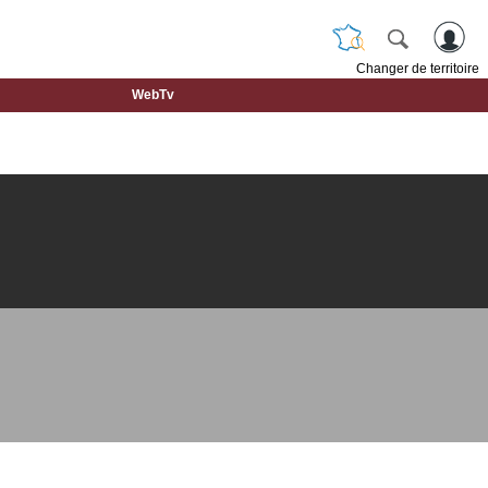
Changer de territoire
WebTv