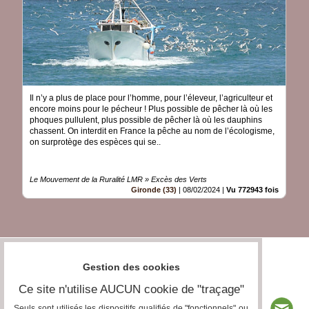
Il n’y a plus de place pour l’homme, pour l’éleveur, l’agriculteur et
encore moins pour le pécheur ! Plus possible de pêcher là où les
phoques pullulent, plus possible de pêcher là où les dauphins
chassent. On interdit en France la pêche au nom de l’écologisme,
on surprotège des espèces qui se..
Le Mouvement de la Ruralité LMR » Excès des Verts
Gironde (33)
|
08/02/2024
|
Vu 772943 fois
Gestion des cookies
Ce site n'utilise AUCUN cookie de "traçage"
Seuls sont utilisés les dispositifs qualifiés de "fonctionnels" ou