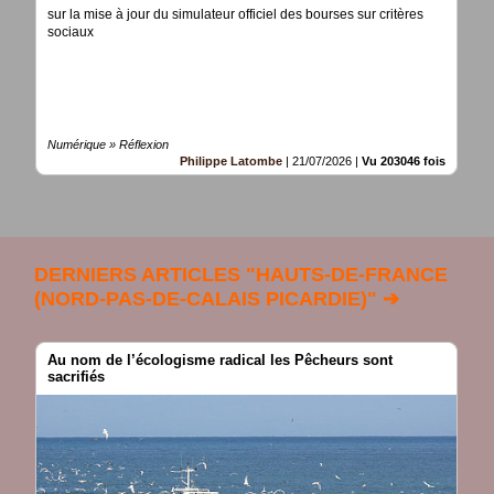
sur la mise à jour du simulateur officiel des bourses sur critères
sociaux
Numérique » Réflexion
Philippe Latombe
|
21/07/2026
|
Vu 203046 fois
DERNIERS ARTICLES "HAUTS-DE-FRANCE
(NORD-PAS-DE-CALAIS PICARDIE)" ➔
Au nom de l’écologisme radical les Pêcheurs sont
sacrifiés