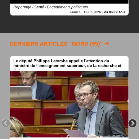
Reportage / Santé / Engagements politiques
France |
12-03-2026
|
Vu 86656 fois
DERNIERS ARTICLES "NORD (59)" ➔
Le député Philippe Latombe appelle l'attention du
ministre de l'enseignement supérieur, de la recherche et
de l'espace