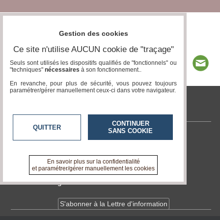
Gestion des cookies
Ce site n'utilise AUCUN cookie de "traçage"
Seuls sont utilisés les dispositifs qualifiés de "fonctionnels" ou
"techniques"
nécessaires
à son fonctionnement..
En revanche, pour plus de sécurité, vous pouvez toujours
paramétrer/gérer manuellement ceux-ci dans votre navigateur.
tvcitoyenne.com
CONTINUER
QUITTER
SANS COOKIE
Contactez-nous
En savoir +
A propos de tvcitoyenne.com
En savoir plus sur la confidentialité
et paramétrer/gérer manuellement les cookies
Devenir délégué
S'abonner à la Lettre d'information