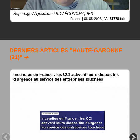
Reportage / Agriculture / RDV ÉCONOMIQUES
France |
08-05-2026
|
Vu 31778 fois
DERNIERS ARTICLES "HAUTE-GARONNE
(31)" ➔
Incendies en France : les CCI activent leurs dispositifs
d'urgence au service des entreprises touchées