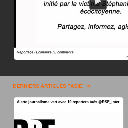
Reportage / Economie / E.commerce
I
DERNIERS ARTICLES "ASIE" ➔
Alerte journalisme vert avec 10 reporters tués @RSF_inter