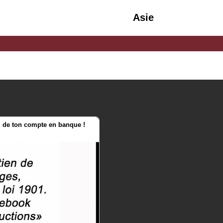
Asie
. de ton compte en banque !