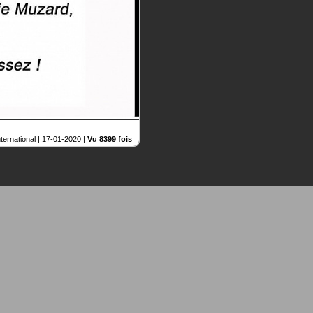
nternational |
17-01-2020
|
Vu 8399 fois