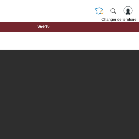
Changer de territoire
WebTv