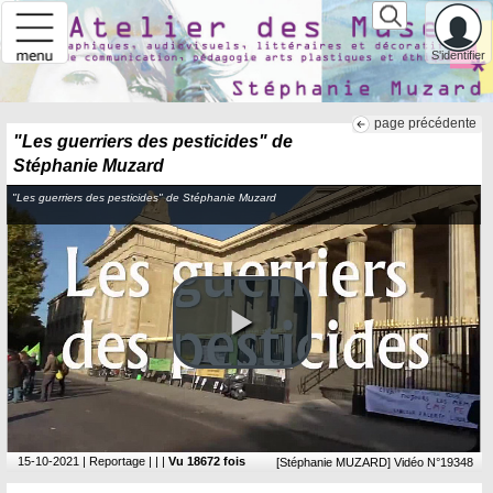
S'identifier
page précédente
"Les guerriers des pesticides" de
Stéphanie Muzard
"Les guerriers des pesticides" de Stéphanie Muzard
15-10-2021
| Reportage | | |
Vu 18672 fois
[Stéphanie MUZARD] Vidéo N°19348