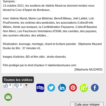
Synopsis :
13 octobre 2021, les soutiens de Valérie Murat se donnent rendez-vous
devant la Cour d'Appel de Bordeaux...
Avec Valérie Murat, Marie-Lys Bibérian, Benoît Biteau, Joël Labbé, Loïc
Prud'homme, les victimes des pesticides, les associations Collectif info
Médoc, Alerte aux toxiques, la Confédération Paysanne, Collectif Bassine
Non Merci, Les Faucheurs Volontaires d'OGM, des cavistes, des paysans,
des ouvriers viticoles, des artistes....
Réalisation, tournage, montage, chant et écriture parodie : Stéphanie Muzard
Durée du film : 37 minutes 41.
Images d'articles, BD et film cités : droits réservés.
Film protégé par le droit d'auteur © latelierdesmuses.com
[Stéphanie MUZARD]
Toutes les vidéos
0
0
Code pour intégrer